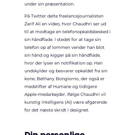
under sin præsentation.
På Twitter delte freelancejournalisten
Zarif Ali en video, hvor Chaudhri ser ud
til at modtage en telefonopkaldsbesked i
sin håndflade. I stedet for at tage sin
telefon op af lommen vender han blot
sin hånd og kigger på sin håndflade,
hvor der lyser en notifikation op. Han
undskylder og besvarer opkaldet fra sin
kone, Bethany Bongiorno, der også er
medstifter af Humane og tidligere
Apple-medarbejder. Ifølge Chaudhri vil
kunstig intelligens (AI) være afgørende
for det næste skridt i designet.
Din personlige