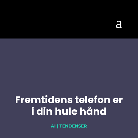
Fremtidens telefon er
i din hule hånd
AI
|
TENDENSER