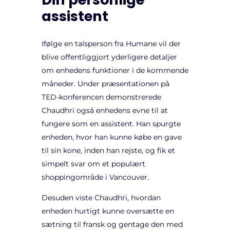
assistent
Ifølge en talsperson fra Humane vil der
blive offentliggjort yderligere detaljer
om enhedens funktioner i de kommende
måneder. Under præsentationen på
TED-konferencen demonstrerede
Chaudhri også enhedens evne til at
fungere som en assistent. Han spurgte
enheden, hvor han kunne købe en gave
til sin kone, inden han rejste, og fik et
simpelt svar om et populært
shoppingområde i Vancouver.
Desuden viste Chaudhri, hvordan
enheden hurtigt kunne oversætte en
sætning til fransk og gentage den med