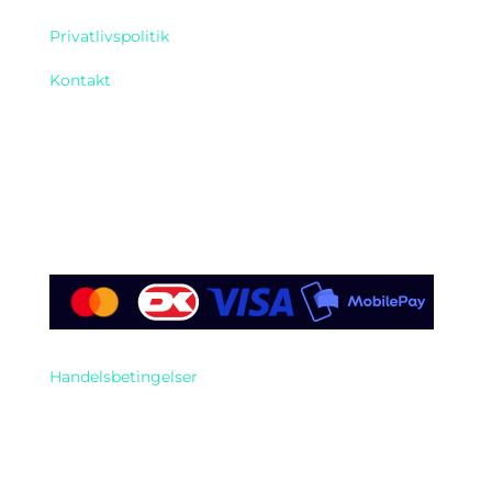
Privatlivspolitik
Kontakt
Find os her
Handelsbetingelser
Telefon