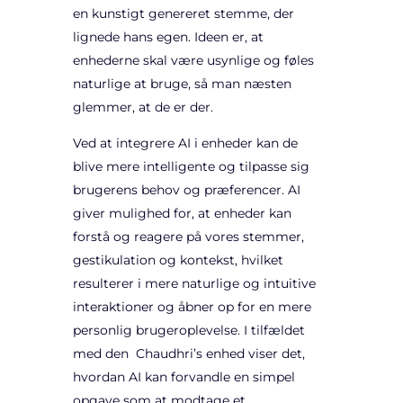
en kunstigt genereret stemme, der
lignede hans egen. Ideen er, at
enhederne skal være usynlige og føles
naturlige at bruge, så man næsten
glemmer, at de er der.
Ved at integrere AI i enheder kan de
blive mere intelligente og tilpasse sig
brugerens behov og præferencer. AI
giver mulighed for, at enheder kan
forstå og reagere på vores stemmer,
gestikulation og kontekst, hvilket
resulterer i mere naturlige og intuitive
interaktioner og åbner op for en mere
personlig brugeroplevelse. I tilfældet
med den Chaudhri’s enhed viser det,
hvordan AI kan forvandle en simpel
opgave som at modtage et