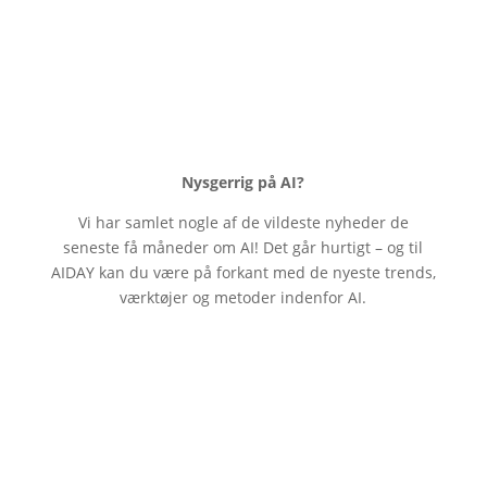
Fremtid
Nysgerrig på AI?
Vi har samlet nogle af de vildeste nyheder de
seneste få måneder om AI! Det går hurtigt – og til
AIDAY kan du være på forkant med de nyeste trends,
værktøjer og metoder indenfor AI.