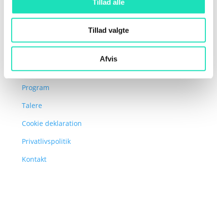
Tillad alle
Tillad valgte
Navigation
Afvis
Om AI DAY
Program
Talere
Cookie deklaration
Privatlivspolitik
Kontakt
Find os her