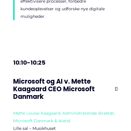
effektivisere processer, forbedre
kundeoplevelser og udforske nye digitale
muligheder.
10:10-10:25
Microsoft og AI v. Mette
Kaagaard CEO Microsoft
Danmark
Mette Louise Kaagaard, Administrerende direktør,
Microsoft Danmark & Island
Lille sal – Musikhuset