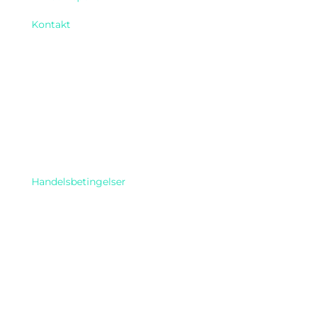
Kontakt
Find os her
Handelsbetingelser
Telefon