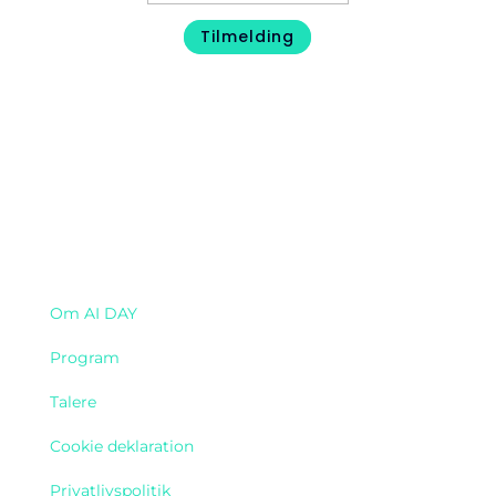
Tilmelding
Navigation
Om AI DAY
Program
Talere
Cookie deklaration
Privatlivspolitik