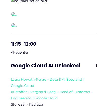
11:15-12:00
AI-agenter
Google Cloud AI Unlocked
Laura Horvath-Perge –
Data & AI Specialist |
Google Cloud
Kristoffer Overgaard Høeg –
Head of Customer
Engineering | Google Cloud
Store sal – Radisson