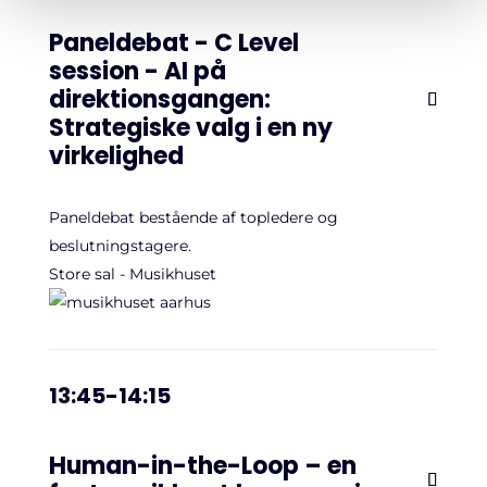
Paneldebat - C Level
session - AI på
direktionsgangen:
Strategiske valg i en ny
virkelighed
Paneldebat bestående af topledere og
beslutningstagere.
Store sal - Musikhuset
13:45-14:15
Human-in-the-Loop – en