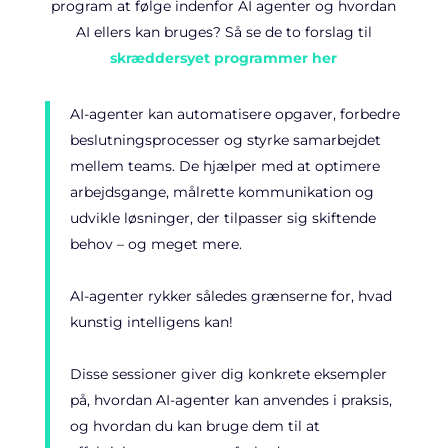
program at følge indenfor AI agenter og hvordan
AI ellers kan bruges? Så se de to forslag til
skræddersyet programmer her
AI-agenter kan automatisere opgaver, forbedre
beslutningsprocesser og styrke samarbejdet
mellem teams. De hjælper med at optimere
arbejdsgange, målrette kommunikation og
udvikle løsninger, der tilpasser sig skiftende
behov – og meget mere.
AI-agenter rykker således grænserne for, hvad
kunstig intelligens kan!
Disse sessioner giver dig konkrete eksempler
på, hvordan AI-agenter kan anvendes i praksis,
og hvordan du kan bruge dem til at