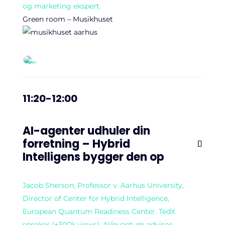
og marketing ekspert.
Green room – Musikhuset
11:20-12:00
AI-agenter udhuler din
forretning – Hybrid
Intelligens bygger den op
Jacob Sherson, Professor v. Aarhus University,
Director of Center for Hybrid Intelligence,
European Quantum Readiness Center. TedX
speaker (+300k views), AI/quantum advisor.