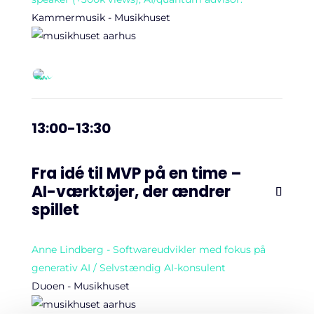
Kammermusik - Musikhuset
13:00-13:30
Fra idé til MVP på en time –
AI-værktøjer, der ændrer
spillet
Anne Lindberg - Softwareudvikler med fokus på
generativ AI / Selvstændig AI-konsulent
Duoen - Musikhuset