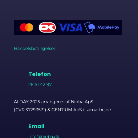
Handelsbetingelser
Telefon
28 51 42 97
AI DAY 2025 arrangeres af Nioba ApS
(CVR:37293571) & GENTIUM ApS i samarbejde
Email
info@nioba.dk