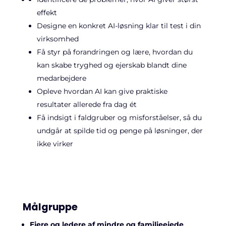
effekt
Designe en konkret AI-løsning klar til test i din
virksomhed
Få styr på forandringen og lære, hvordan du
kan skabe tryghed og ejerskab blandt dine
medarbejdere
Opleve hvordan AI kan give praktiske
resultater allerede fra dag ét
Få indsigt i faldgruber og misforståelser, så du
undgår at spilde tid og penge på løsninger, der
ikke virker
Målgruppe
Ejere og ledere af mindre og familieejede