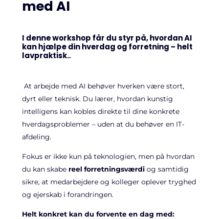
med AI
I denne workshop får du styr på, hvordan AI
kan hjælpe din hverdag og forretning – helt
lavpraktisk..
At arbejde med AI behøver hverken være stort,
dyrt eller teknisk. Du lærer, hvordan kunstig
intelligens kan kobles direkte til dine konkrete
hverdagsproblemer – uden at du behøver en IT-
afdeling.
Fokus er ikke kun på teknologien, men på hvordan
du kan skabe
reel forretningsværdi
og samtidig
sikre, at medarbejdere og kolleger oplever tryghed
og ejerskab i forandringen.
Helt konkret kan du forvente en dag med: