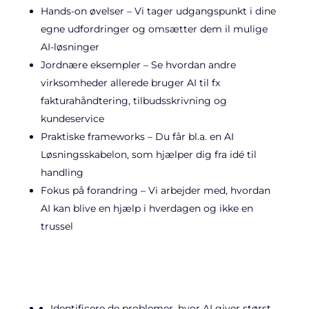
Hands-on øvelser – Vi tager udgangspunkt i dine
egne udfordringer og omsætter dem il mulige
AI-løsninger
Jordnære eksempler – Se hvordan andre
virksomheder allerede bruger AI til fx
fakturahåndtering, tilbudsskrivning og
kundeservice
Praktiske frameworks – Du får bl.a. en AI
Løsningsskabelon, som hjælper dig fra idé til
handling
Fokus på forandring – Vi arbejder med, hvordan
AI kan blive en hjælp i hverdagen og ikke en
trussel
Identificere de problemer, hvor AI giver størst