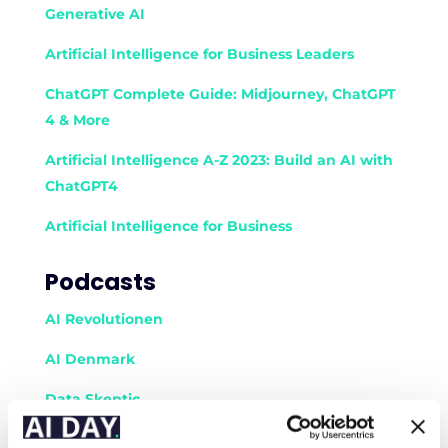
Generative AI
Artificial Intelligence for Business Leaders
ChatGPT Complete Guide: Midjourney, ChatGPT
4 & More
Artificial Intelligence A-Z 2023: Build an AI with
ChatGPT4
Artificial Intelligence for Business
Podcasts
AI Revolutionen
AI Denmark
Data Skeptic
The TWIML AI podcast