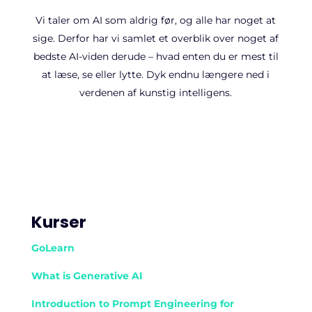
Vi taler om AI som aldrig før, og alle har noget at
sige. Derfor har vi samlet et overblik over noget af
bedste AI-viden derude – hvad enten du er mest til
at læse, se eller lytte. Dyk endnu længere ned i
verdenen af kunstig intelligens.
Kurser
GoLearn
What is Generative AI
Introduction to Prompt Engineering for