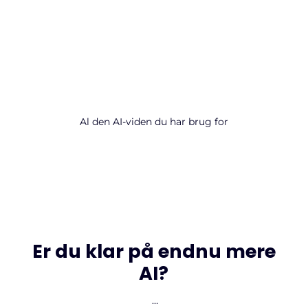
VIDENsBANK
Al den AI-viden du har brug for
Er du klar på endnu mere
AI?
…