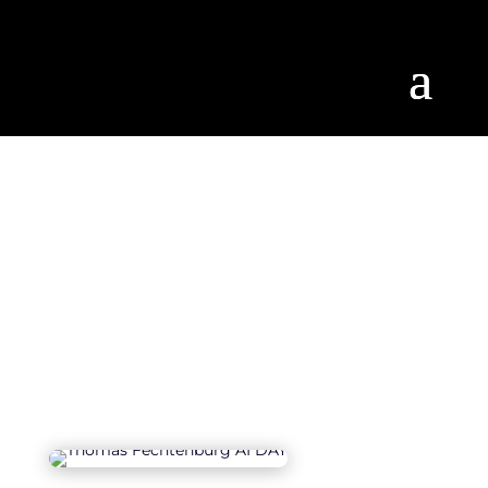
Taler