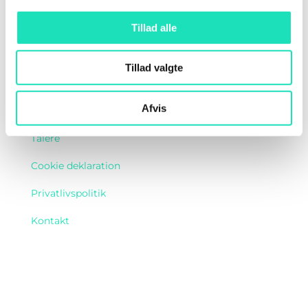
Tillad alle
Navigation
Tillad valgte
Om AI DAY
Afvis
Program
Talere
Cookie deklaration
Privatlivspolitik
Kontakt
Find os her