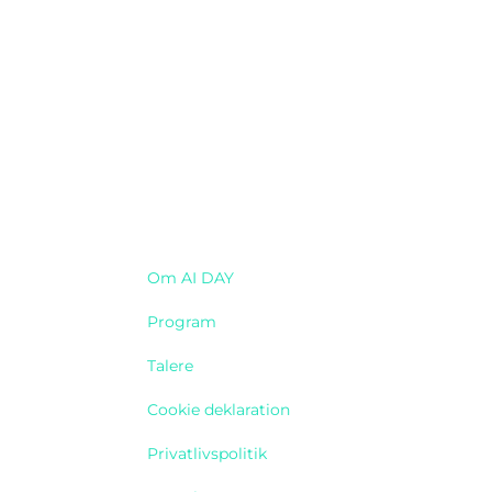
Navigation
Om AI DAY
Program
Talere
Cookie deklaration
Privatlivspolitik