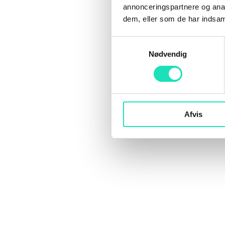
annonceringspartnere og anal
dem, eller som de har indsaml
Samtykkevalg
Nødvendig
Afvis