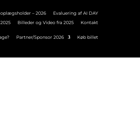
oplægsholder – 2026
Evaluering af AI DAY
 2025
Billeder og Video fra 2025
Kontakt
tage?
Partner/Sponsor 2026
Køb billet