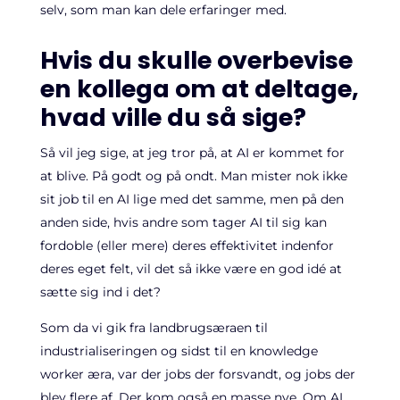
selv, som man kan dele erfaringer med.
Hvis du skulle overbevise
en kollega om at deltage,
hvad ville du så sige?
Så vil jeg sige, at jeg tror på, at AI er kommet for
at blive. På godt og på ondt. Man mister nok ikke
sit job til en AI lige med det samme, men på den
anden side, hvis andre som tager AI til sig kan
fordoble (eller mere) deres effektivitet indenfor
deres eget felt, vil det så ikke være en god idé at
sætte sig ind i det?
Som da vi gik fra landbrugsæraen til
industrialiseringen og sidst til en knowledge
worker æra, var der jobs der forsvandt, og jobs der
blev flere af. Der kom også en masse nye. Om AI