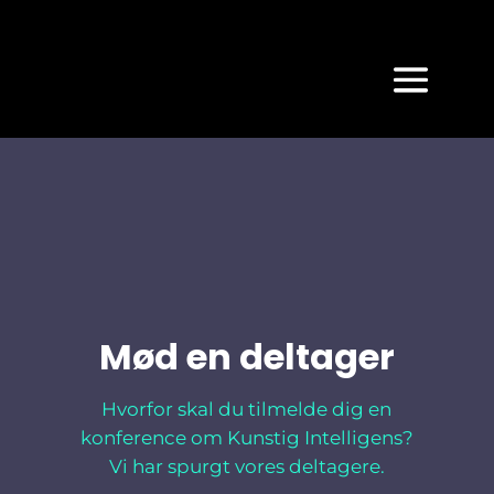
Mød en deltager
Hvorfor skal du tilmelde dig en
konference om Kunstig Intelligens?
Vi har spurgt vores deltagere.