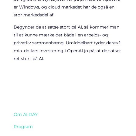
er Windows, og cloud markedet har de også en
stor markedsdel af.
Begynder de at satse stort på AI, så kommer man
til at kunne mærke det både i en arbejds- og
privatliv sammenhæng. Umiddelbart tyder deres 1
mia. dollars investering i OpenAI jo på, at de satser
ret stort på AI.
Navigation
Om AI DAY
Program