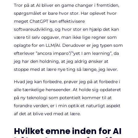
Tror på at AI bliver en game changer i fremtiden,
spørgsmålet er bare hvor stor. Har oplevet hvor
meget ChatGPT kan effektivisere
softwareudvikling, og hvor stor en hjælp det kan
være til selv opgaver, man ikke lige regner som
oplagte for en LLM/AI. Derudover er jeg typen som
efterlever ”ancora imparo”/”yet I am learning”, da
jeg har den holdning, at jeg aldrig ønsker at
stoppe med at lære nye ting så længe, jeg lever.
Hvad jeg kan forbedre, prøver jeg på at forbedre i
alle tænkelige henseender. At holde sig opdateret
på ny teknologi som potentielt kommer til at
forandre verden, er i min optik et naturligt aspekt
af det at blive ved med at lære.
Hvilket emne inden for AI