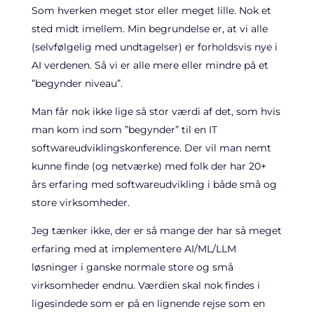
Som hverken meget stor eller meget lille. Nok et
sted midt imellem. Min begrundelse er, at vi alle
(selvfølgelig med undtagelser) er forholdsvis nye i
AI verdenen. Så vi er alle mere eller mindre på et
”begynder niveau”.
Man får nok ikke lige så stor værdi af det, som hvis
man kom ind som ”begynder” til en IT
softwareudviklingskonference. Der vil man nemt
kunne finde (og netværke) med folk der har 20+
års erfaring med softwareudvikling i både små og
store virksomheder.
Jeg tænker ikke, der er så mange der har så meget
erfaring med at implementere AI/ML/LLM
løsninger i ganske normale store og små
virksomheder endnu. Værdien skal nok findes i
ligesindede som er på en lignende rejse som en