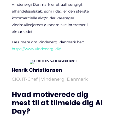
Vindenergi Danmark er et uafhængigt
elhandelsselskab, som i dag er den største
kommercielle aktør, der varetager
vindmølleejernes økonomiske interesser i
elmarkedet
Læs mere om Vindenergi danmark her:
https://www.vindenergi.dk/
Henrik Christiansen
CIO, IT-Chef | Vindenergi Danmark
Hvad motiverede dig
mest til at tilmelde dig AI
Day?