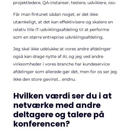
projektledere, QA-instanser, testere, udviklere, osv.
Får man fintunet sådan noget, er det ikke
utænkeligt, at det kan effektivisere og skalere en
relativ lille IT-udviklingsafdeling til at performe
som en større entreprise udviklingsafdeling.
Jeg skal ikke udelukke at vores andre afdelinger
også kan drage nytte af AI, og jeg ved andre
virksomheder i vores branche har kundeservice
afdelinger som allerede gør det, men for os ser jeg
ikke den store gevinst… endnu.
Hvilken værdi ser du i at
netværke med andre
deltagere og talere på
konferencen?