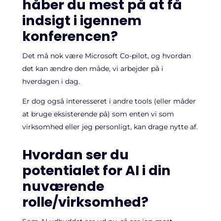
håber du mest på at få
indsigt i igennem
konferencen?
Det må nok være Microsoft Co-pilot, og hvordan
det kan ændre den måde, vi arbejder på i
hverdagen i dag.
Er dog også interesseret i andre tools (eller måder
at bruge eksisterende på) som enten vi som
virksomhed eller jeg personligt, kan drage nytte af.
Hvordan ser du
potentialet for AI i din
nuværende
rolle/virksomhed?