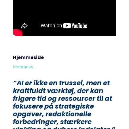
Hjemmeside
Montanus
“AI er ikke en trussel, men et
kraftfuldt værktøj, der kan
frigøre tid og ressourcer til at
fokusere på strategiske
opgaver, redaktionelle
forbedringer, stærkere