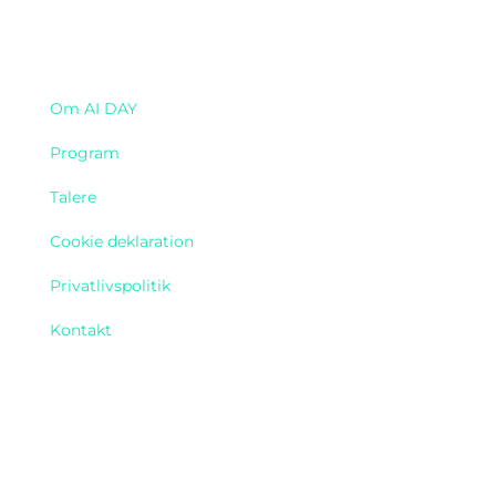
Navigation
Om AI DAY
Program
Talere
Cookie deklaration
Privatlivspolitik
Kontakt
Find os her