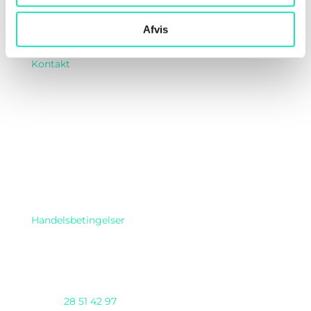
Cookie deklaration
Afvis
Privatlivspolitik
Kontakt
Find os her
Handelsbetingelser
Telefon
28 51 42 97