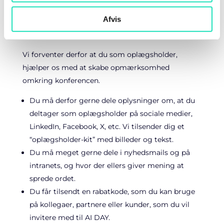
niveauer, både små, mellem og store
virksomheder.
Afvis
For at skabe det, har vi brug for din hjælp.
Vi forventer derfor at du som oplægsholder,
hjælper os med at skabe opmærksomhed
omkring konferencen.
Du må derfor gerne dele oplysninger om, at du
deltager som oplægsholder på sociale medier,
LinkedIn, Facebook, X, etc. Vi tilsender dig et
“oplægsholder-kit” med billeder og tekst.
Du må meget gerne dele i nyhedsmails og på
intranets, og hvor der ellers giver mening at
sprede ordet.
Du får tilsendt en rabatkode, som du kan bruge
på kollegaer, partnere eller kunder, som du vil
invitere med til AI DAY.