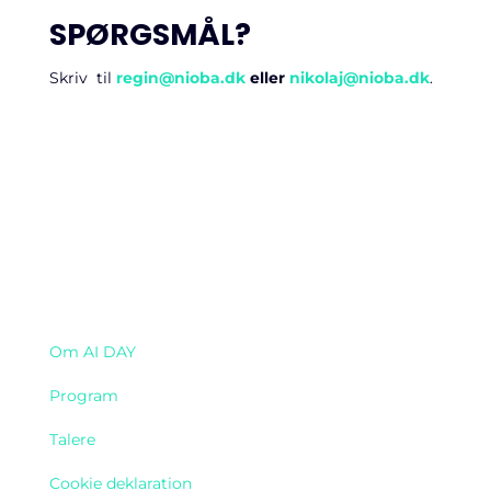
SPØRGSMÅL?
Skriv til
regin@nioba.dk
eller
nikolaj@nioba.dk
.
Navigation
Om AI DAY
Program
Talere
Cookie deklaration