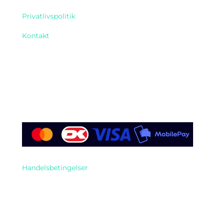
Privatlivspolitik
Kontakt
Find os her
Handelsbetingelser
Telefon