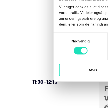
Vi bruger cookies til at tilpas
vores trafik. Vi deler også 
annonceringspartnere og anal
dem, eller som de har indsaml
Samtykkevalg
Nødvendig
Afvis
11:30-12:15