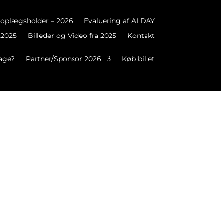
oplægsholder – 2026
Evaluering af AI DAY
 2025
Billeder og Video fra 2025
Kontakt
tage?
Partner/Sponsor 2026
Køb billet