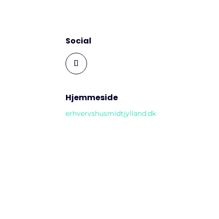
Social
Hjemmeside
erhvervshusmidtjylland.dk