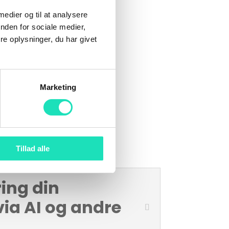
 medier og til at analysere
nden for sociale medier,
e oplysninger, du har givet
Marketing
Tillad alle
ing din
via AI og andre