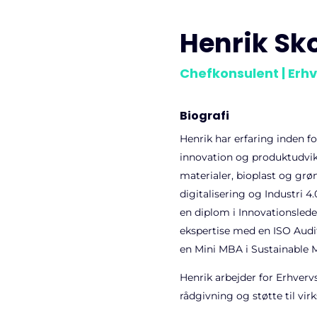
Henrik Sk
Chefkonsulent | Erhv
Biografi
Henrik har erfaring inden for
innovation og produktudvi
materialer, bioplast og grøn
digitalisering og Industri
en diplom i Innovationsledel
ekspertise med en ISO Audi
en Mini MBA i Sustainable
Henrik arbejder for Erhvervs
rådgivning og støtte til vi