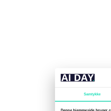
Samtykke
Denne hjemmeside bruger c