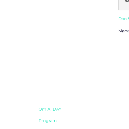
Dan 
Mødel
Navigation
Om AI DAY
Program