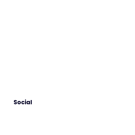
Taler
Social