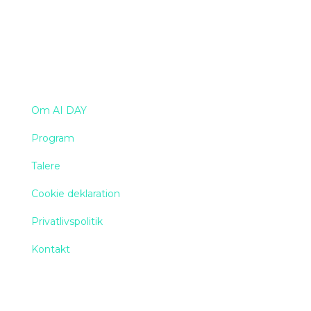
Navigation
Om AI DAY
Program
Talere
Cookie deklaration
Privatlivspolitik
Kontakt
Find os her