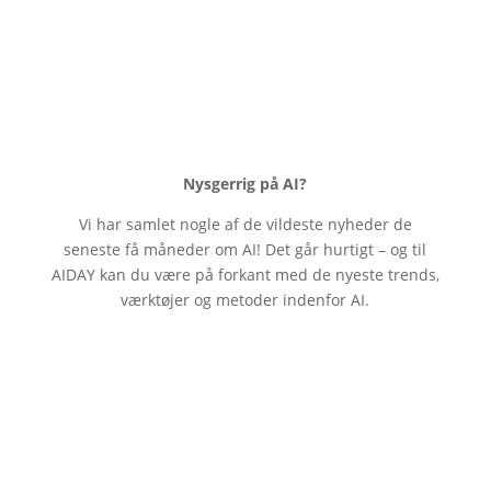
Blog
Nysgerrig på AI?
Vi har samlet nogle af de vildeste nyheder de
seneste få måneder om AI! Det går hurtigt – og til
AIDAY kan du være på forkant med de nyeste trends,
værktøjer og metoder indenfor AI.